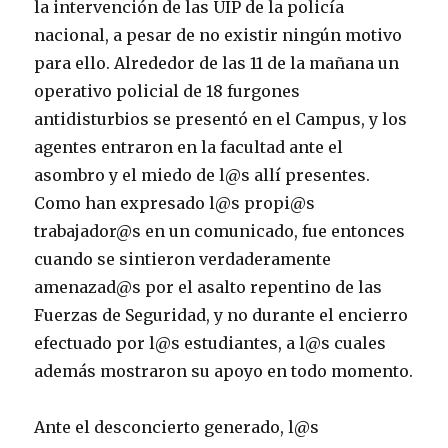
la intervención de las UIP de la policía
nacional, a pesar de no existir ningún motivo
para ello. Alrededor de las 11 de la mañana un
operativo policial de 18 furgones
antidisturbios se presentó en el Campus, y los
agentes entraron en la facultad ante el
asombro y el miedo de l@s allí presentes.
Como han expresado l@s propi@s
trabajador@s en un comunicado, fue entonces
cuando se sintieron verdaderamente
amenazad@s por el asalto repentino de las
Fuerzas de Seguridad, y no durante el encierro
efectuado por l@s estudiantes, a l@s cuales
además mostraron su apoyo en todo momento.
Ante el desconcierto generado, l@s