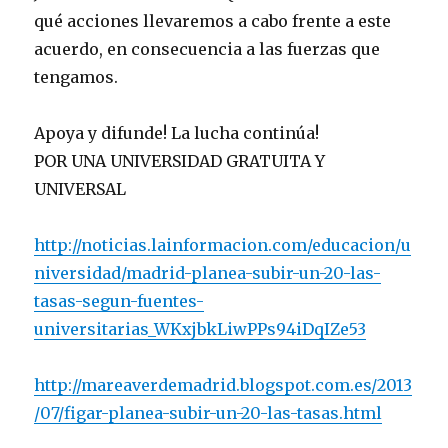
qué acciones llevaremos a cabo frente a este
acuerdo, en consecuencia a las fuerzas que
tengamos.
Apoya y difunde! La lucha continúa!
POR UNA UNIVERSIDAD GRATUITA Y
UNIVERSAL
http://noticias.lainformacion.com/educacion/u
niversidad/madrid-planea-subir-un-20-las-
tasas-segun-fuentes-
universitarias_WKxjbkLiwPPs94iDqIZe53
http://mareaverdemadrid.blogspot.com.es/2013
/07/figar-planea-subir-un-20-las-tasas.html