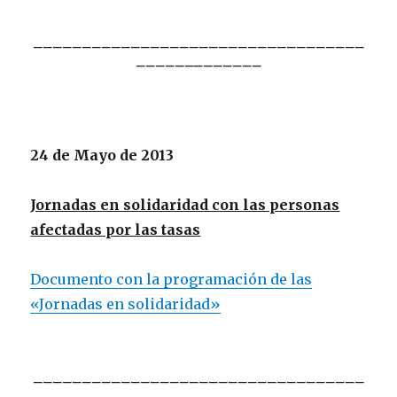
__________________________________
______
_______
24 de Mayo de 2013
Jornadas en solidaridad con las personas
afectadas por las tasas
Documento con la programación de las
«Jornadas en solidaridad»
__________________________________
______
_______