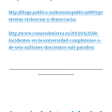
http://blogs.publico.es/dominiopublico/6865/pr
otestas-violencias-y-democracia/
http://www.comiendotierra.es/2013/04/25/de-
incidentes-en-la-universidad-complutense-o-
de-seis-millones-doscientos-mil-parados/
__________________________________
_____________