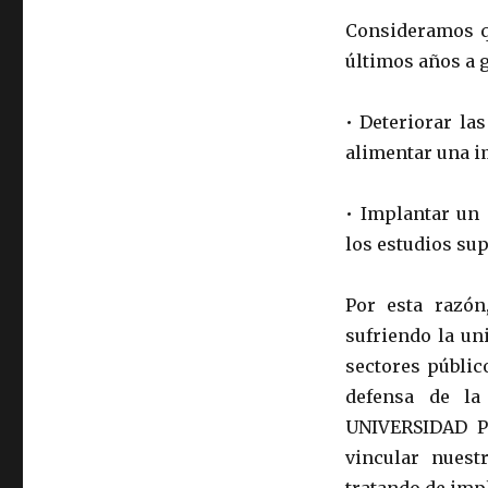
Consideramos qu
últimos años a g
• Deteriorar la
alimentar una i
• Implantar un
los estudios sup
Por esta razón
sufriendo la un
sectores públic
defensa de la
UNIVERSIDAD 
vincular nuest