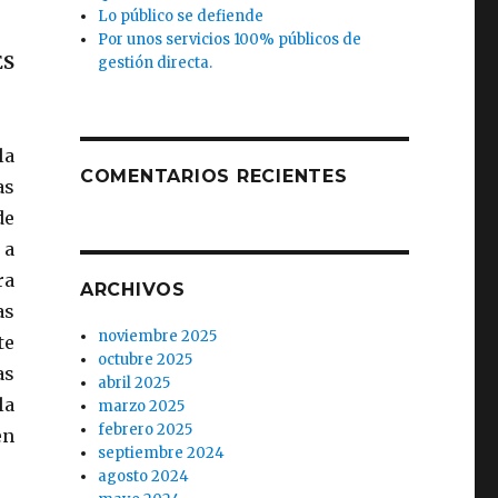
Lo público se defiende
Por unos servicios 100% públicos de
ES
gestión directa.
la
COMENTARIOS RECIENTES
as
de
 a
ra
ARCHIVOS
as
noviembre 2025
te
octubre 2025
as
abril 2025
la
marzo 2025
febrero 2025
en
septiembre 2024
agosto 2024