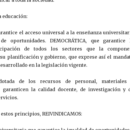
icar a toda la sociedad.
 educación:
rantice el acceso universal a la enseñanza universitar
 de oportunidades. DEMOCRÁTICA, que garantice 
icipación de todos los sectores que la compone
 planificación y gobierno, que exprese así el manda
esarrollado en la legislación vigente.
otada de los recursos de personal, materiales
 garanticen la calidad docente, de investigación y 
rvicios.
e estos principios, REIVINDICAMOS: