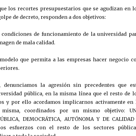
e los recortes presupuestarios que se agudizan en l
olpe de decreto, responden a dos objetivos:
s condiciones de funcionamiento de la universidad pa
magen de mala calidad.
 modelo que permita a las empresas hacer negocio c
eriores.
, denunciamos la agresión sin precedentes que es
iversidad pública, en la misma línea que el resto de l
os y por ello acordamos implicarnos activamente en 
 misma, coordinados por un mismo objetivo: U
PÚBLICA, DEMOCRÁTICA, AUTÓNOMA Y DE CALIDAD
ros esfuerzos con el resto de los sectores pública