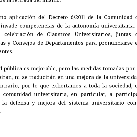
os la retirada del mismo.
no aplicación del Decreto 6/2011 de la Comunidad 
invade competencias de la autonomía universitaria.
celebración de Claustros Universitarios, Juntas 
elas y Consejos de Departamentos para pronunciarse 
antes.
d pública es mejorable, pero las medidas tomadas por 
piran, ni se traducirán en una mejora de la universida
ntrario, por lo que exhortamos a toda la sociedad, 
 comunidad universitaria, en particular, a particip
 la defensa y mejora del sistema universitario co
.