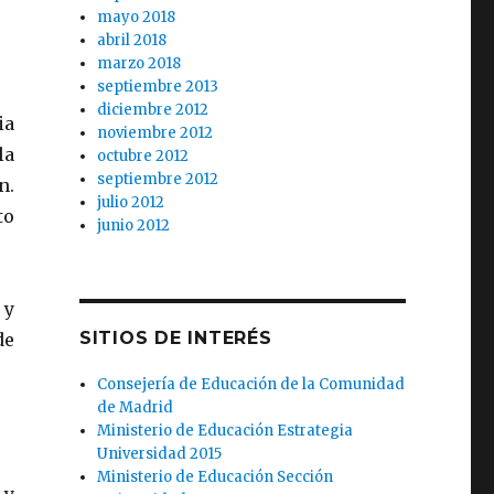
mayo 2018
abril 2018
marzo 2018
septiembre 2013
diciembre 2012
ia
noviembre 2012
la
octubre 2012
septiembre 2012
n.
julio 2012
to
junio 2012
 y
SITIOS DE INTERÉS
de
Consejería de Educación de la Comunidad
de Madrid
Ministerio de Educación Estrategia
Universidad 2015
Ministerio de Educación Sección