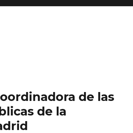
Coordinadora de las
licas de la
drid