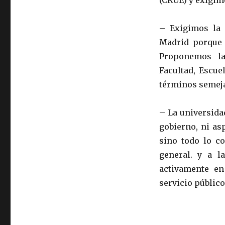
(CRUE) y exigim
– Exigimos la 
Madrid porque 
Proponemos la 
Facultad, Escu
términos semej
– La universida
gobierno, ni as
sino todo lo co
general. y a la
activamente en
servicio público