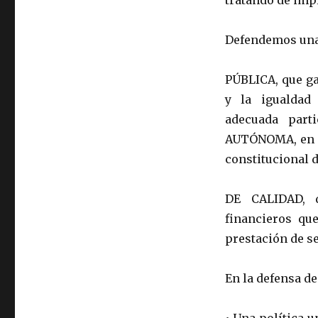
tratando de impl
Defendemos una
PÚBLICA, que ga
y la igualdad
adecuada part
AUTÓNOMA, en su
constitucional d
DE CALIDAD, d
financieros que
prestación de se
En la defensa d