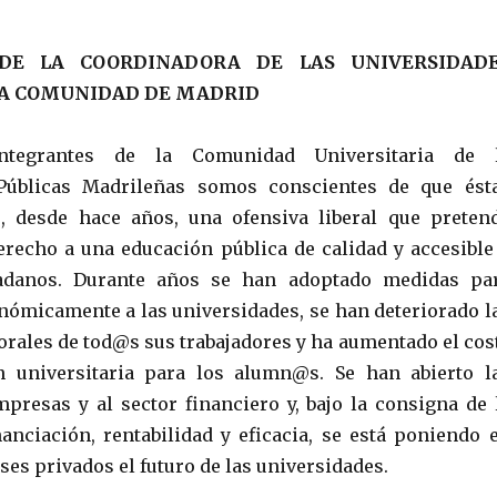
DE LA COORDINADORA DE LAS UNIVERSIDAD
LA COMUNIDAD DE MADRID
tegrantes de la Comunidad Universitaria de 
Públicas Madrileñas somos conscientes de que ést
o, desde hace años, una ofensiva liberal que preten
erecho a una educación pública de calidad y accesible
dadanos. Durante años se han adoptado medidas pa
nómicamente a las universidades, se han deteriorado l
orales de tod@s sus trabajadores y ha aumentado el cos
n universitaria para los alumn@s. Se han abierto l
mpresas y al sector financiero y, bajo la consigna de 
anciación, rentabilidad y eficacia, se está poniendo 
es privados el futuro de las universidades.