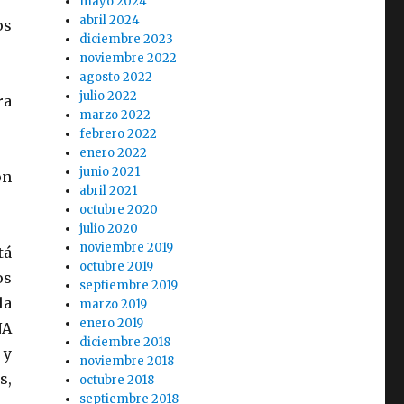
mayo 2024
abril 2024
os
diciembre 2023
noviembre 2022
agosto 2022
julio 2022
ra
marzo 2022
febrero 2022
enero 2022
junio 2021
on
abril 2021
octubre 2020
julio 2020
noviembre 2019
tá
octubre 2019
os
septiembre 2019
la
marzo 2019
enero 2019
NA
diciembre 2018
 y
noviembre 2018
s,
octubre 2018
septiembre 2018