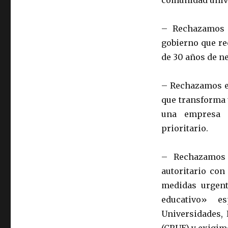
comunidad unive
– Rechazamos 
gobierno que re
de 30 años de ne
– Rechazamos el
que transforma 
una empresa p
prioritario.
– Rechazamos 
autoritario con
medidas urgent
educativo» e
Universidades, 