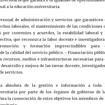
niversitaria que garantice la igualdad de oportunidades
sal a la educación universitaria.
personal de administración y servicios que garanticen 
echos laborales, el mantenimiento de las condiciones 
s por convenios y acuerdos, la estabilidad laboral y 
ectiva, que reconozca la labor docente e investigadora
romoción y formación imprescindibles para 
e la calidad del servicio público. • Financiación públi
os recursos, medios e infraestructuras necesarias para 
desarrollo y mejora de las tareas docente, investigado
de servicios.
ia absoluta de la gestión e información a toda 
ersitaria por parte de los órganos de gobierno de l
Para la consecución de estos objetivos los miembros de 