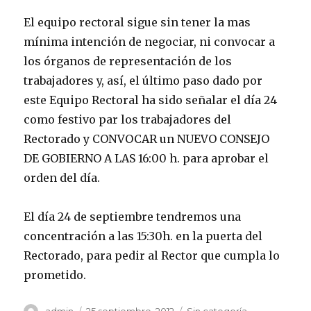
El equipo rectoral sigue sin tener la mas
mínima intención de negociar, ni convocar a
los órganos de representación de los
trabajadores y, así, el último paso dado por
este Equipo Rectoral ha sido señalar el día 24
como festivo par los trabajadores del
Rectorado y CONVOCAR un NUEVO CONSEJO
DE GOBIERNO A LAS 16:00 h. para aprobar el
orden del día.
El día 24 de septiembre tendremos una
concentración a las 15:30h. en la puerta del
Rectorado, para pedir al Rector que cumpla lo
prometido.
Autor
Publicado
Categorías