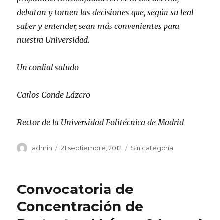
debatan y tomen las decisiones que, según su leal
saber y entender, sean más convenientes para
nuestra Universidad.
Un cordial saludo
Carlos Conde Lázaro
Rector de la Universidad Politécnica de Madrid
Autor
Publicado
Categorías
admin
21 septiembre, 2012
Sin categoría
el
Convocatoria de
Concentración de