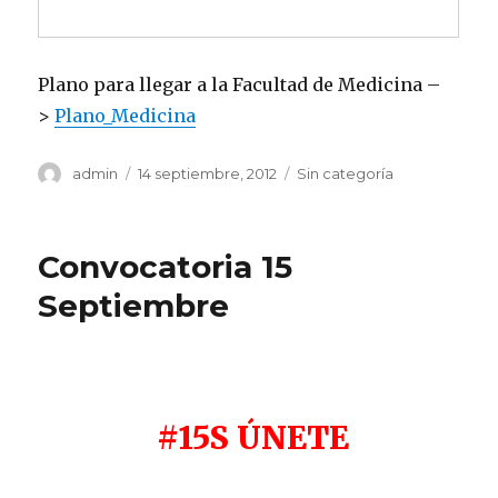
Plano para llegar a la Facultad de Medicina –
>
Plano_Medicina
Autor
Publicado
Categorías
admin
14 septiembre, 2012
Sin categoría
el
Convocatoria 15
Septiembre
#15S ÚNETE