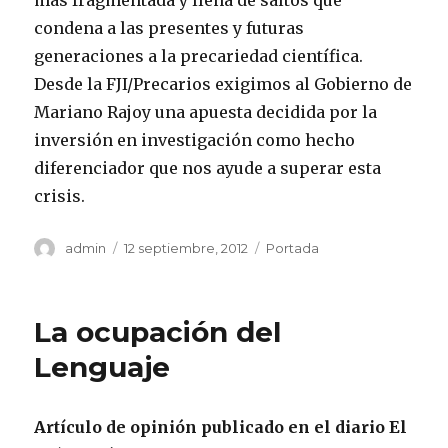
condena a las presentes y futuras
generaciones a la precariedad científica.
Desde la FJI/Precarios exigimos al Gobierno de
Mariano Rajoy una apuesta decidida por la
inversión en investigación como hecho
diferenciador que nos ayude a superar esta
crisis.
Autor
Publicado
Categorías
admin
12 septiembre, 2012
Portada
el
La ocupación del
Lenguaje
Artículo de opinión publicado en el diario El