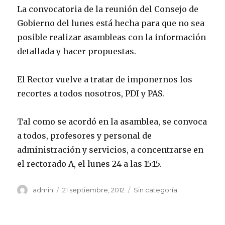
La convocatoria de la reunión del Consejo de
Gobierno del lunes está hecha para que no sea
posible realizar asambleas con la información
detallada y hacer propuestas.
El Rector vuelve a tratar de imponernos los
recortes a todos nosotros, PDI y PAS.
Tal como se acordó en la asamblea, se convoca
a todos, profesores y personal de
administración y servicios, a concentrarse en
el rectorado A, el lunes 24 a las 15:15.
Autor
Publicado
Categorías
admin
21 septiembre, 2012
Sin categoría
el