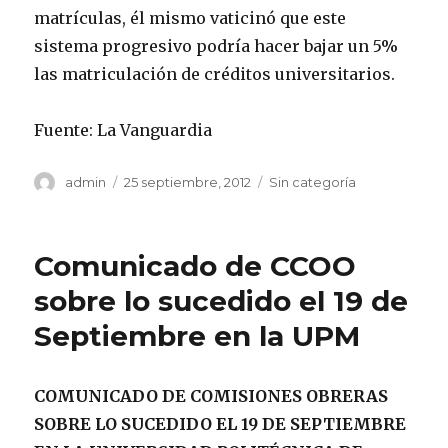
matrículas, él mismo vaticinó que este
sistema progresivo podría hacer bajar un 5%
las matriculación de créditos universitarios.
Fuente: La Vanguardia
Autor
Publicado
Categorías
admin
25 septiembre, 2012
Sin categoría
el
Comunicado de CCOO
sobre lo sucedido el 19 de
Septiembre en la UPM
COMUNICADO DE COMISIONES OBRERAS
SOBRE LO SUCEDIDO EL 19 DE SEPTIEMBRE